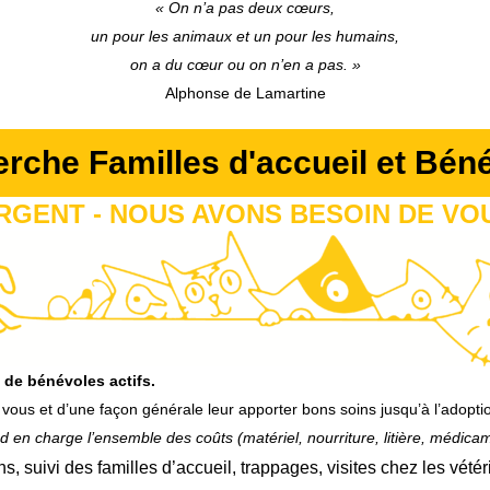
« On n’a pas deux cœurs,
un pour les animaux et un pour les humains,
on a du cœur ou on n’en a pas. »
Alphonse de Lamartine
rche Familles d'accueil et Bén
RGENT - NOUS AVONS BESOIN DE VO
 de bénévoles actifs.
chez vous et d’une façon générale leur apporter bons soins jusqu’à l’adopt
d en charge l’ensemble des coûts (matériel, nourriture, litière, médicam
s, suivi des familles d’accueil, trappages, visites chez les vétér