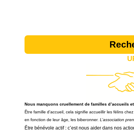
Reche
U
Nous manquons cruellement de familles d’accueils et
Être
famille d’accueil
, cela signifie accueillir les félins 
en fonction de leur âge, les biberonner.
L’association pren
Être
bénévole actif
: c’est nous aider dans nos action