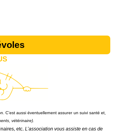
évoles
US
ion. C’est aussi éventuellement assurer un suivi santé et,
ents, vétérinaire).
inaires, etc.
L’association vous assiste en cas de