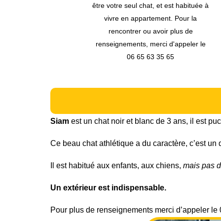
habituée à
our la
s de
peler le
Siam
est un chat noir et blanc de 3 ans, il est puc
Ce beau chat athlétique a du caractère, c’est un do
Il est habitué aux enfants, aux chiens,
mais pas d
Un extérieur est indispensable.
Pour plus de renseignements merci d’appeler le 