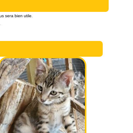
s sera bien utile.
.