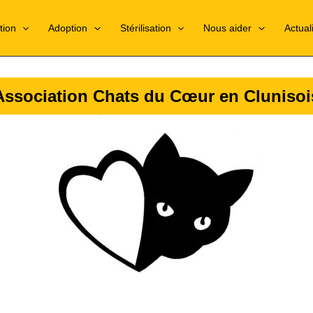
tion
Adoption
Stérilisation
Nous aider
Actual
Association Chats du Cœur en Clunisoi