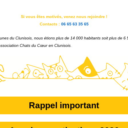
Si vous êtes motivés, venez nous rejoindre !
Contacts :
06 65 63 35 65
munes du
Clunisois,
nous étions plus de 14 000 habitants soit plus de 
e association Chats du Cœur en
Clunisois
.
Rappel important