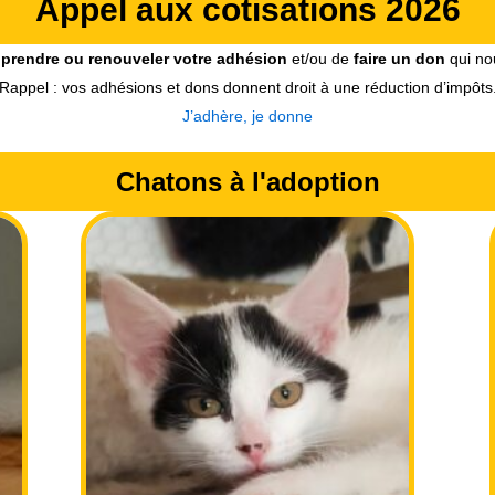
Appel aux cotisations 2026
e
prendre ou
renouveler votre adhésion
et/ou de
faire un don
qui nou
Rappel : vos adhésions et dons donnent droit à une réduction d’impôts
J’adhère, je donne
Chatons à l'adoption