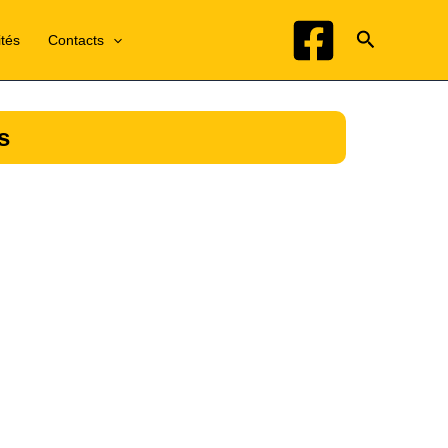
Recherche
ités
Contacts
s