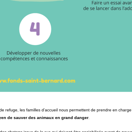
de refuge, les familles d’accueil nous permettent de prendre en charg
yen de sauver des animaux en grand danger
.
es chatons issus de la rue qui doivent être sociabilisés avant de pouvo