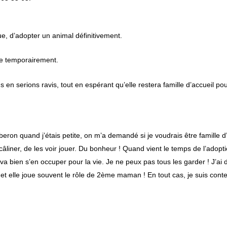
e, d’adopter un animal définitivement.
ue temporairement.
ous en serions ravis, tout en espérant qu’elle restera famille d’accueil po
beron quand j’étais petite, on m’a demandé si je voudrais être famille d
âliner, de les voir jouer. Du bonheur ! Quand vient le temps de l’adoption,
 va bien s’en occuper pour la vie. Je ne peux pas tous les garder ! J’ai 
 et elle joue souvent le rôle de 2ème maman ! En tout cas, je suis cont