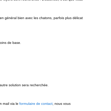
en général bien avec les chatons, parfois plus délicat
soins de base.
 autre solution sera recherchée.
n mail via le
formulaire de contact
, nous vous