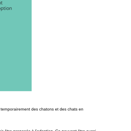
e temporairement des chatons et des chats en
ir être proposés à l’adoption. Ce peuvent être aussi