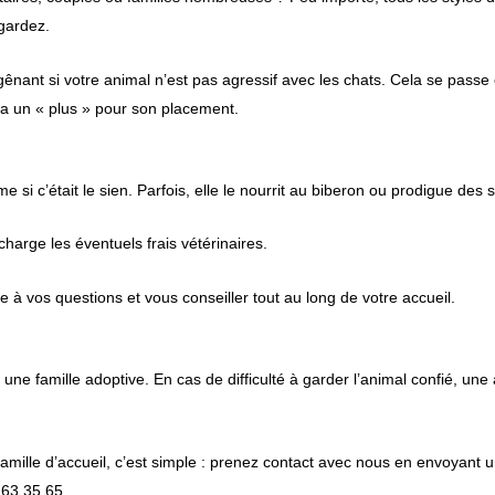
gardez.
ênant si votre animal n’est pas agressif avec les chats. Cela se passe 
ra un « plus » pour son placement.
 si c’était le sien. Parfois, elle le nourrit au biberon ou prodigue des 
n charge les éventuels frais vétérinaires.
 à vos questions et vous conseiller tout au long de votre accueil.
 une famille adoptive. En cas de difficulté à garder l’animal confié, une
ille d’accueil, c’est simple : prenez contact avec nous en envoyant u
 63 35 65.