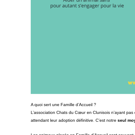
A quoi sert une Famille d’Accueil ?
L’association Chats du Cœur en Clunisois n’ayant pas 
attendant leur adoption définitive. C’est notre
seul mo
Les animaux placés en Famille d’Accueil sont souvent d