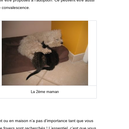
de convalescence.
La 2ème maman
ent ou en maison n’a pas d’importance tant que vous
e foyers sont recherchés ! L’essentiel, c’est que vous