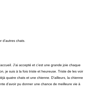
ur d’autres chats.
’accueil. J’ai accepté et c’est une grande joie chaque
 je suis à la fois triste et heureuse. Triste de les voir
déjà quatre chats et une chienne. D’ailleurs, la chienne
ente d’avoir pu donner une chance de meilleure vie à