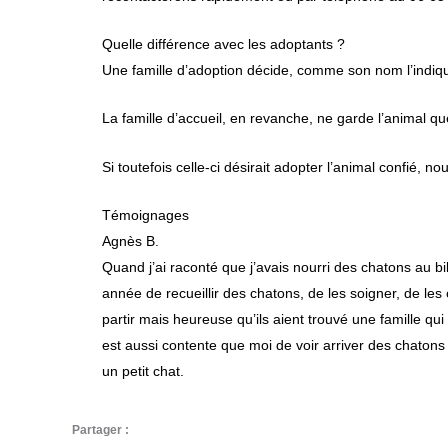
Quelle différence avec les adoptants ?
Une famille d’adoption décide, comme son nom l’indiqu
La famille d’accueil, en revanche, ne garde l’animal q
Si toutefois celle-ci désirait adopter l’animal confié, n
Témoignages
Agnès B.
Quand j’ai raconté que j’avais nourri des chatons au bi
année de recueillir des chatons, de les soigner, de les c
partir mais heureuse qu’ils aient trouvé une famille qui
est aussi contente que moi de voir arriver des chatons
un petit chat.
Partager :