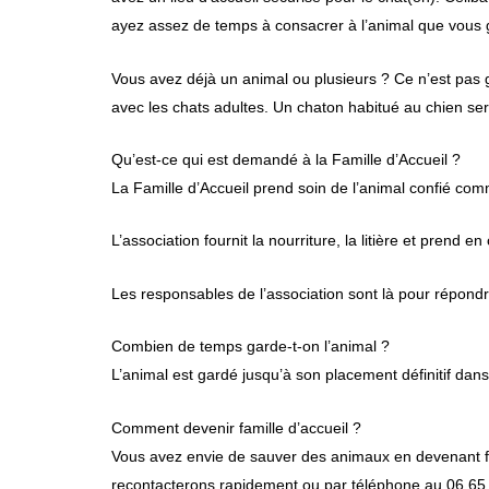
ayez assez de temps à consacrer à l’animal que vous 
Vous avez déjà un animal ou plusieurs ? Ce n’est pas g
avec les chats adultes. Un chaton habitué au chien se
Qu’est-ce qui est demandé à la Famille d’Accueil ?
La Famille d’Accueil prend soin de l’animal confié comme
L’association fournit la nourriture, la litière et prend e
Les responsables de l’association sont là pour répondre
Combien de temps garde-t-on l’animal ?
L’animal est gardé jusqu’à son placement définitif dans
Comment devenir famille d’accueil ?
Vous avez envie de sauver des animaux en devenant fam
recontacterons rapidement ou par téléphone au 06 65