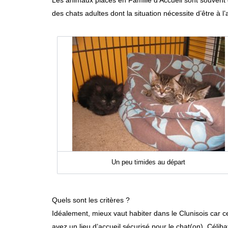
des chats adultes dont la situation nécessite d’être à
Un peu timides au départ
Quels sont les critères ?
Idéalement, mieux vaut habiter dans le Clunisois car c
avez un lieu d’accueil sécurisé pour le chat(on). Célib