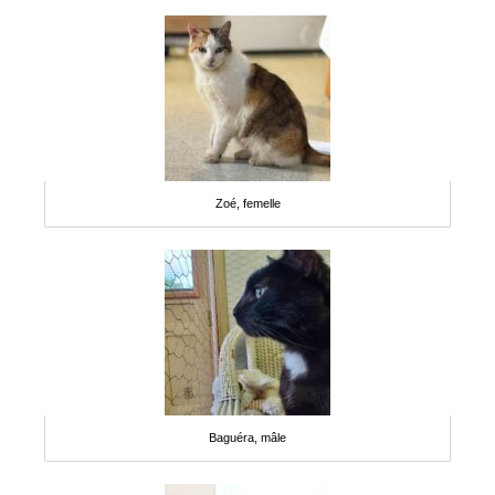
Zoé, femelle
Baguéra, mâle