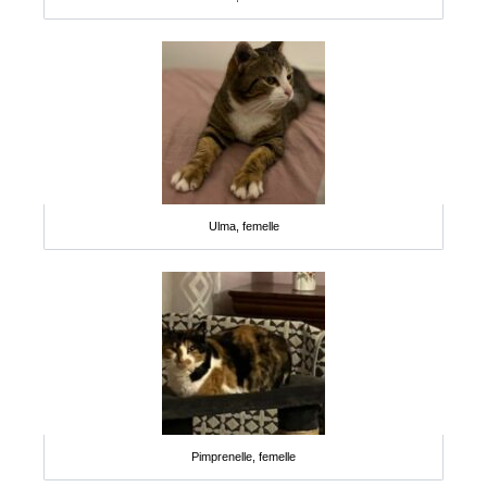
Ulma, femelle
Pimprenelle, femelle