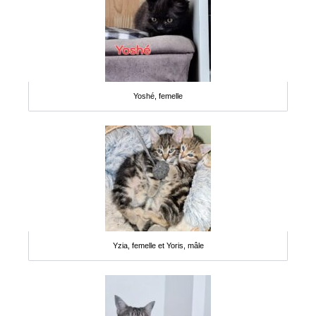
Yoshé, femelle
Yzia, femelle et Yoris, mâle