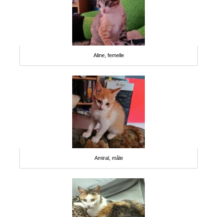
Aline, femelle
Amiral, mâle