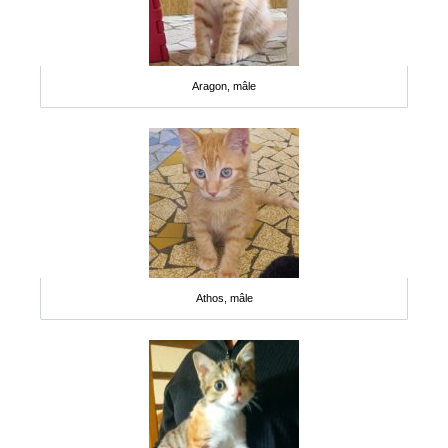
Aragon, mâle
Athos, mâle