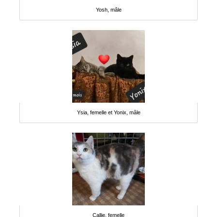
Yosh, mâle
Ysia, femelle et Yonix, mâle
Callie, femelle