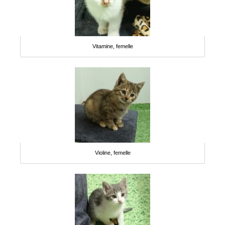
Vitamine, femelle
Violine, femelle