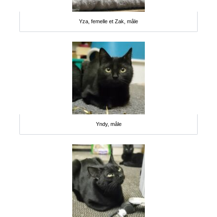
Yza, femelle et Zak, mâle
Yndy, mâle