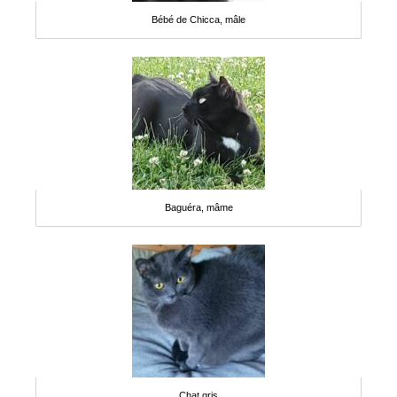
Bébé de Chicca, mâle
Baguéra, mâme
Chat gris