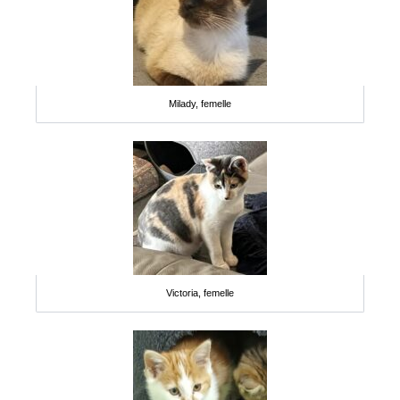
Milady, femelle
Victoria, femelle