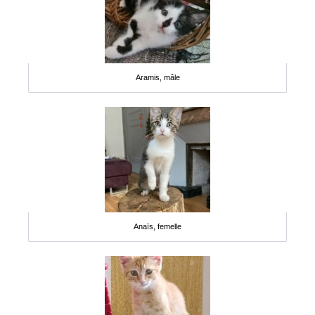
Aramis, mâle
Anaïs, femelle