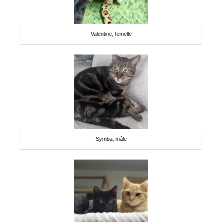
Valentine, femelle
Symba, mâle