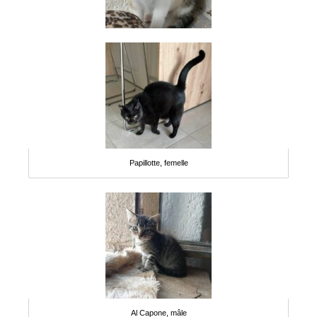
Papillotte, femelle
Al Capone, mâle