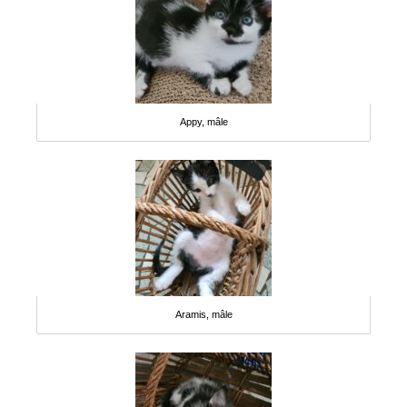
Appy, mâle
Aramis, mâle