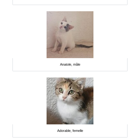
Anatole, mâle
Adorable, femelle