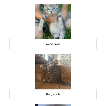
Aladin, mâle
Alma, femelle