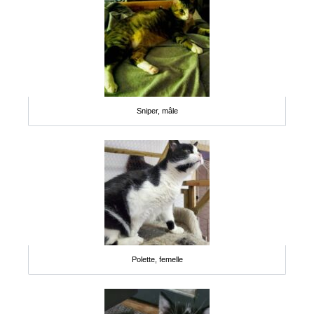
Sniper, mâle
Polette, femelle