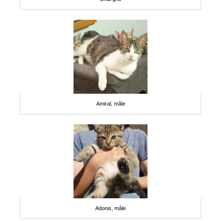
Amiral, mâle
Adonis, mâle