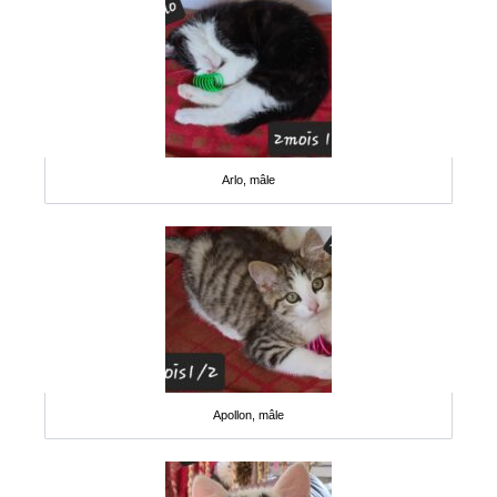
Arlo, mâle
Apollon, mâle