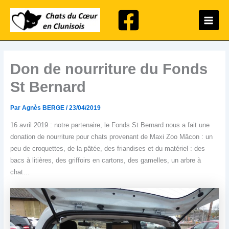
Aller
Main
au
Menu
contenu
Don de nourriture du Fonds
St Bernard
Par
Agnès BERGE
/
23/04/2019
16 avril 2019 : notre partenaire, le Fonds St Bernard nous a fait une
donation de nourriture pour chats provenant de Maxi Zoo Mâcon : un
peu de croquettes, de la pâtée, des friandises et du matériel : des
bacs à litières, des griffoirs en cartons, des gamelles, un arbre à
chat…