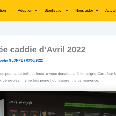
tion
Adoption
Stérilisation
Nous aider
Actual
e caddie d’Avril 2022
stophe GLOPPE
/
03/05/2022
us pour cette belle collecte, à vous donateurs, à l’enseigne Carrefour
ux bénévoles, même très jeune ! qui assurent la permanence.