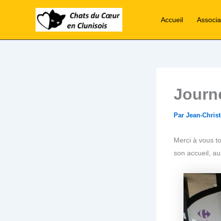
Aller
au
Accueil
Associa
contenu
Journé
Par
Jean-Chri
Merci à vous to
son accueil, a