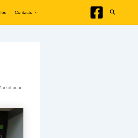
Recherche
ités
Contacts
 Market pour