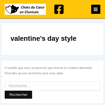
Rechercher :
Aller
Main
au
Menu
contenu
valentine's day style
Il semble que nous ne pouvons pas trouver le contenu demandé.
Peut-être qu’une recherche peut vous aider.