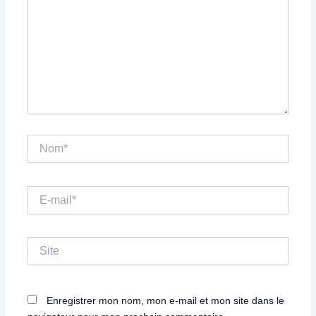
Nom*
E-
mail*
Site
Enregistrer mon nom, mon e-mail et mon site dans le