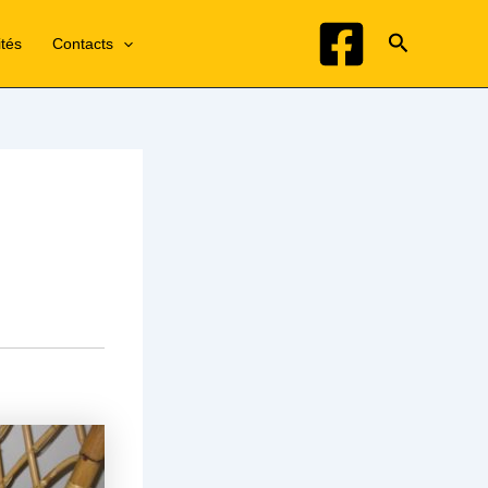
Recherche
ités
Contacts