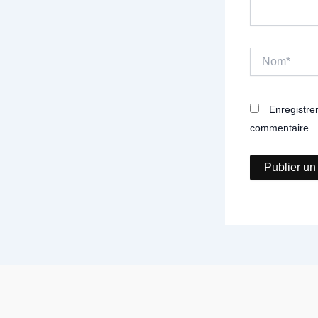
Nom*
Enregistre
commentaire.