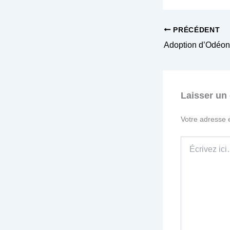
PRÉCÉDENT
Adoption d’Odéon
Laisser un
Votre adresse 
Écrivez
ici…