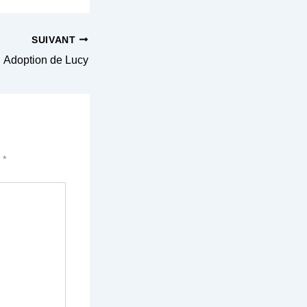
SUIVANT
Adoption de Lucy
c
*