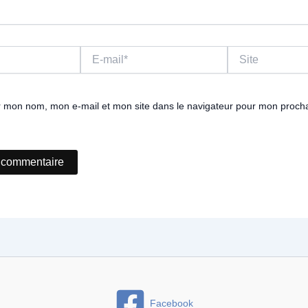
E-
Site
mail*
r mon nom, mon e-mail et mon site dans le navigateur pour mon proch
Facebook