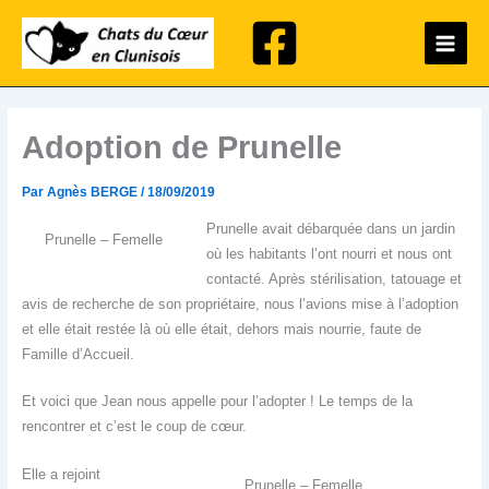
Aller
Main
au
Menu
contenu
Adoption de Prunelle
Par
Agnès BERGE
/
18/09/2019
Prunelle avait débarquée dans un jardin
Prunelle – Femelle
où les habitants l’ont nourri et nous ont
contacté. Après stérilisation, tatouage et
avis de recherche de son propriétaire, nous l’avions mise à l’adoption
et elle était restée là où elle était, dehors mais nourrie, faute de
Famille d’Accueil.
Et voici que Jean nous appelle pour l’adopter ! Le temps de la
rencontrer et c’est le coup de cœur.
Elle a rejoint
Prunelle – Femelle