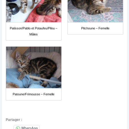
Patisson/Pablo et Potaufeu/Pilou –
Pitchoune – Femelle
Mâles
Patoune/Frimousse – Femelle
Partager :
WhatsApp