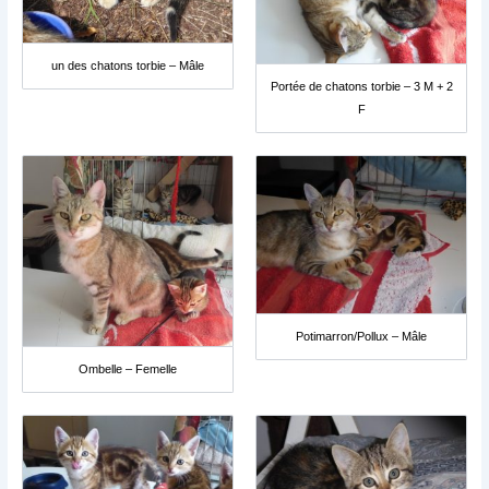
un des chatons torbie – Mâle
Portée de chatons torbie – 3 M + 2
F
Potimarron/Pollux – Mâle
Ombelle – Femelle