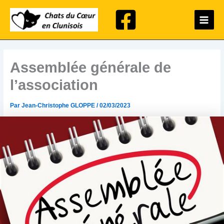
Aller
Main
au
Menu
contenu
Assemblée générale de
l’association
Par
Jean-Christophe GLOPPE
/
02/03/2023