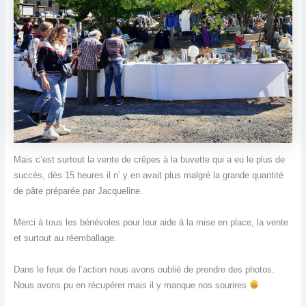
Mais c’est surtout la vente de crêpes à la buvette qui a eu le plus de
succès, dès 15 heures il n’ y en avait plus malgré la grande quantité
de pâte préparée par Jacqueline.
Merci à tous les bénévoles pour leur aide à la mise en place, la vente
et surtout au réemballage.
Dans le feux de l’action nous avons oublié de prendre des photos.
Nous avons pu en récupérer mais il y manque nos sourires