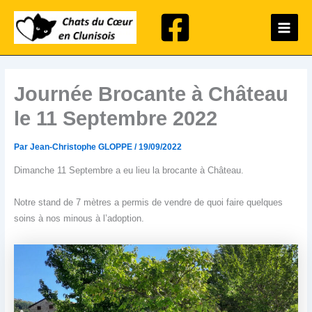
Aller
Main
au
Menu
contenu
Journée Brocante à Château
le 11 Septembre 2022
Par
Jean-Christophe GLOPPE
/
19/09/2022
Dimanche 11 Septembre a eu lieu la brocante à Château.
Notre stand de 7 mètres a permis de vendre de quoi faire quelques
soins à nos minous à l’adoption.