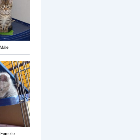
-Mâle
 Femelle