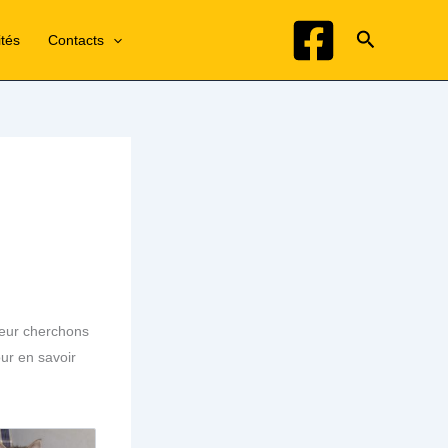
Recherche
ités
Contacts
leur cherchons
ur en savoir