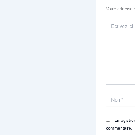
Votre adresse 
Écrivez
ici…
Nom*
Enregistre
commentaire.