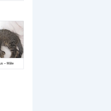
ius – Mâle