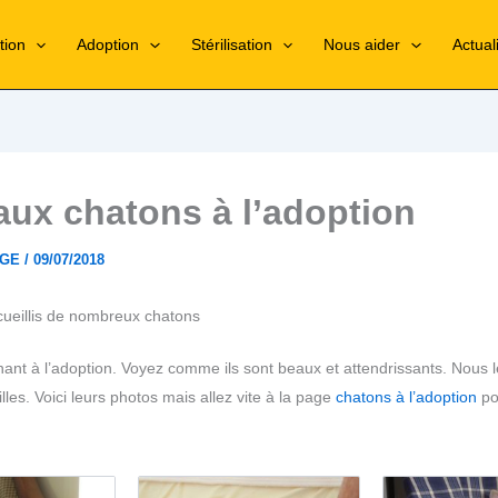
tion
Adoption
Stérilisation
Nous aider
Actual
aux chatons à l’adoption
RGE
/
09/07/2018
ueillis de nombreux chatons
nant à l’adoption. Voyez comme ils sont beaux et attendrissants. Nous 
les. Voici leurs photos mais allez vite à la page
chatons à l’adoption
po