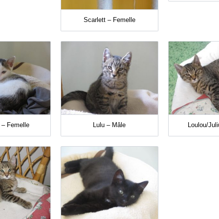
Scarlett – Femelle
e – Femelle
Lulu – Mâle
Loulou/Jul