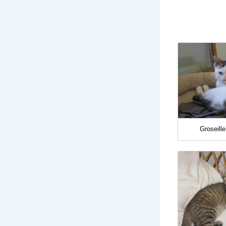
Groseill