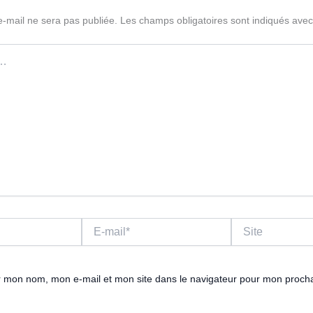
e-mail ne sera pas publiée.
Les champs obligatoires sont indiqués ave
E-
Site
mail*
r mon nom, mon e-mail et mon site dans le navigateur pour mon proch