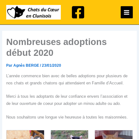
Aller
Main
au
Menu
contenu
Nombreuses adoptions
début 2020
Par
Agnès BERGE
/
23/01/2020
L’année commence bien avec de belles adoptions pour plusieurs de
nos chats et grands chatons qui attendaient en Famille d’Accueil.
Merci à tous les adoptants de leur confiance envers l’association et
de leur ouverture de coeur pour adopter un minou adulte ou ado.
Nous souhaitons une longue vie heureuse à toutes les maisonnées.