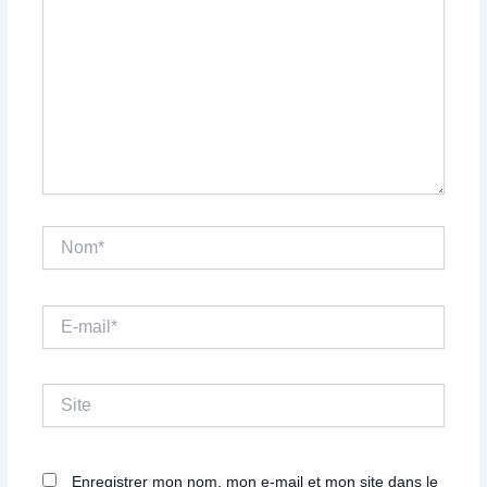
Nom*
E-
mail*
Site
Enregistrer mon nom, mon e-mail et mon site dans le