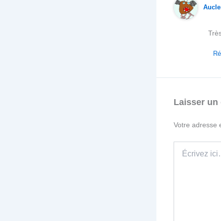
Aucle
Très
Ré
Laisser un
Votre adresse 
Écrivez
ici…