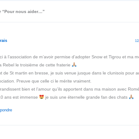
ur “Pour nous aider…”
rais
12
i à l’association de m’avoir permise d’adopter Snow et Tigrou et ma m
a Rebel le troisième de cette fraterie
t de St martin en bresse, je suis venue jusque dans le clunisois pour a
ciation. Preuve que celle ci le mérite vraiment.
 grandissent bien et l’amour qu’ils apportent dans ma maison avec Ro
10 ans est immense
je suis une éternelle grande fan des chats
pondre