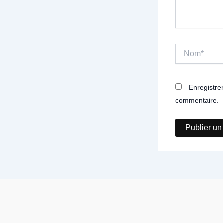
Nom*
Enregistre
commentaire.