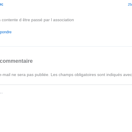
rc
25
 contente d être passé par l association
pondre
 commentaire
e-mail ne sera pas publiée.
Les champs obligatoires sont indiqués ave