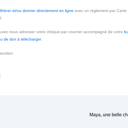
dhérer et/ou donner directement en ligne
avec un règlement par Carte B
l.
uvez nous adresser votre chèque par courrier accompagné de votre
bu
ou de don à télécharger
.
soutien.