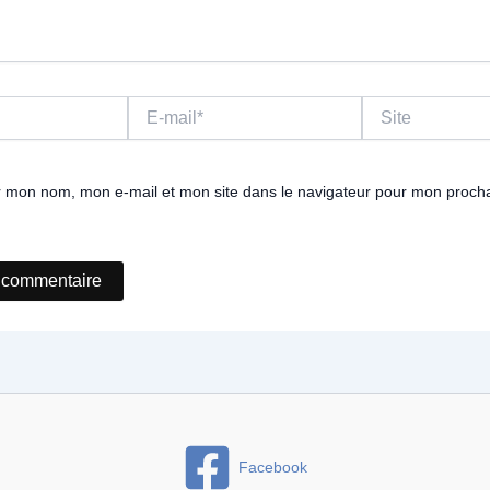
E-
Site
mail*
r mon nom, mon e-mail et mon site dans le navigateur pour mon proch
Facebook