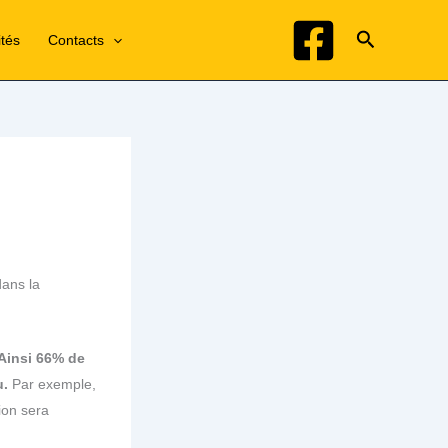
Recherche
ités
Contacts
dans la
Ainsi 66% de
u.
Par exemple,
ion sera