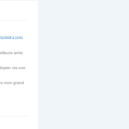
/11/2025 à 13:51
eilleure amie
dopter via une
méo mon grand