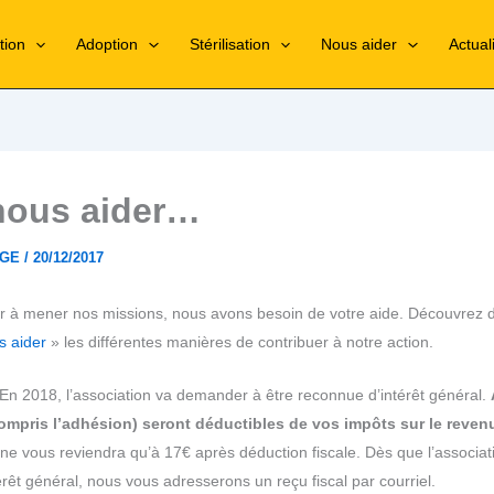
tion
Adoption
Stérilisation
Nous aider
Actual
nous aider…
RGE
/
20/12/2017
r à mener nos missions, nous avons besoin de votre aide. Découvrez 
s aider
» les différentes manières de contribuer à notre action.
En 2018, l’association va demander à être reconnue d’intérêt général.
ompris l’adhésion) seront déductibles de vos impôts sur le reven
ne vous reviendra qu’à 17€ après déduction fiscale. Dès que l’associat
rêt général, nous vous adresserons un reçu fiscal par courriel.