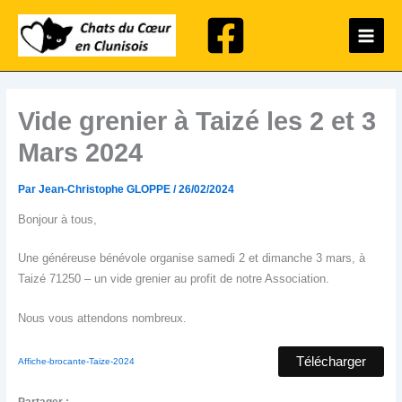
Aller
Main
au
Menu
contenu
Vide grenier à Taizé les 2 et 3
Mars 2024
Par
Jean-Christophe GLOPPE
/
26/02/2024
Bonjour à tous,
Une généreuse bénévole organise samedi 2 et dimanche 3 mars, à
Taizé 71250 – un vide grenier au profit de notre Association.
Nous vous attendons nombreux.
Télécharger
Affiche-brocante-Taize-2024
Partager :