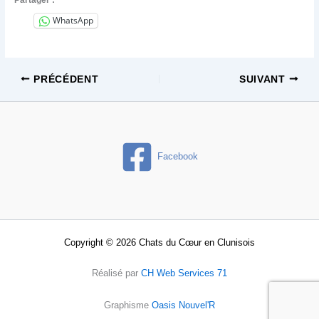
WhatsApp
PRÉCÉDENT
SUIVANT
Facebook
Copyright © 2026 Chats du Cœur en Clunisois
Réalisé par
CH Web Services 71
Graphisme
Oasis Nouvel'R