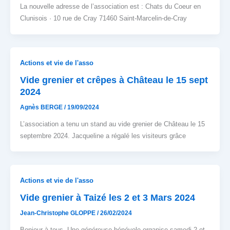
La nouvelle adresse de l’association est : Chats du Coeur en
Clunisois · 10 rue de Cray 71460 Saint-Marcelin-de-Cray
Actions et vie de l'asso
Vide grenier et crêpes à Château le 15 sept
2024
Agnès BERGE
/
19/09/2024
L’association a tenu un stand au vide grenier de Château le 15
septembre 2024. Jacqueline a régalé les visiteurs grâce
Actions et vie de l'asso
Vide grenier à Taizé les 2 et 3 Mars 2024
Jean-Christophe GLOPPE
/
26/02/2024
Bonjour à tous, Une généreuse bénévole organise samedi 2 et