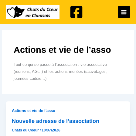
Aller
Main
au
Menu
contenu
Actions et vie de l’asso
Tout ce qui se passe à l’association : vie associative
(réunions, AG…) et les actions menées (sauvetages,
journées caddie…).
Actions et vie de l'asso
Nouvelle adresse de l’association
Chats du Coeur
/
10/07/2026